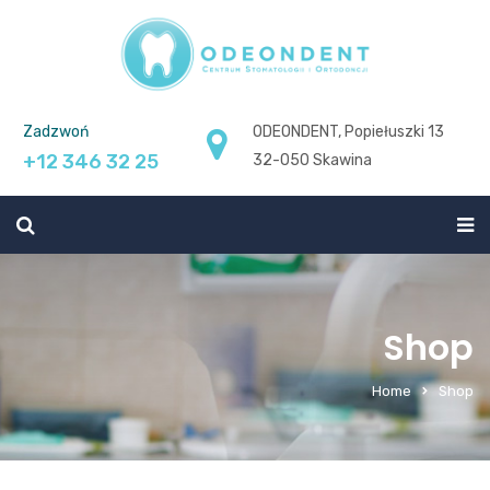
Zadzwoń
ODEONDENT, Popiełuszki 13
+12 346 32 25
32-050 Skawina
Shop
Home
Shop