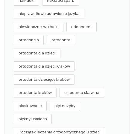
nakładki
nakładki spark
nieprawidłowe ustawienie języka
niewidoczne nakładki
odeondent
ortodoncja
ortodonta
ortodonta dla dzieci
ortodonta dla dzieci Kraków
ortodonta dziecięcy kraków
ortodonta kraków
ortodonta skawina
piaskowanie
pięknezęby
piękny uśmiech
Początek leczenia ortodontycznego u dzieci