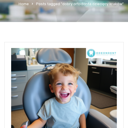
Home
Posts tagged "dobry ortodonta dziecięcy kraków"