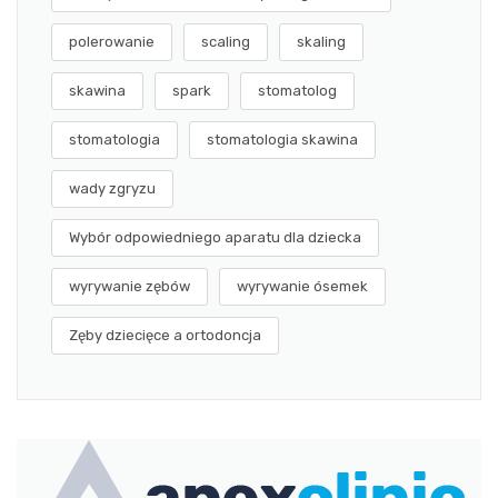
polerowanie
scaling
skaling
skawina
spark
stomatolog
stomatologia
stomatologia skawina
wady zgryzu
Wybór odpowiedniego aparatu dla dziecka
wyrywanie zębów
wyrywanie ósemek
Zęby dziecięce a ortodoncja