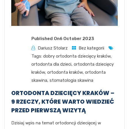
Published On
6 October 2023
Dariusz Stolarz
Bez kategorii
Tags:
dobry ortodonta dziecięcy kraków
,
ortodonta dla dzieci
,
ortodonta dziecięcy
kraków
,
ortodonta kraków
,
ortodonta
skawina
,
stomatologia skawina
ORTODONTA DZIECIĘCY KRAKÓW –
9 RZECZY, KTÓRE WARTO WIEDZIEĆ
PRZED PIERWSZĄ WIZYTĄ
Dzisiaj wpis na temat ortodoncji dziecięcej w