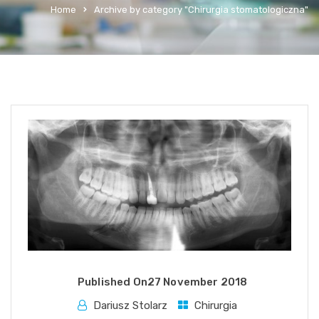
Home
Archive by category "Chirurgia stomatologiczna"
Published On
27 November 2018
Dariusz Stolarz
Chirurgia