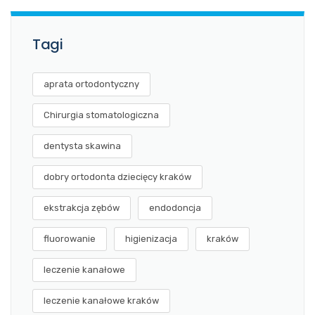
Tagi
aprata ortodontyczny
Chirurgia stomatologiczna
dentysta skawina
dobry ortodonta dziecięcy kraków
ekstrakcja zębów
endodoncja
fluorowanie
higienizacja
kraków
leczenie kanałowe
leczenie kanałowe kraków