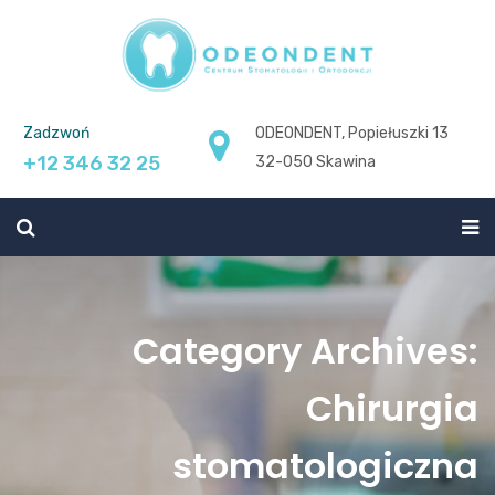
Zadzwoń
ODEONDENT, Popiełuszki 13
+12 346 32 25
32-050 Skawina
Category Archives:
Chirurgia
stomatologiczna