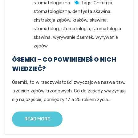
stomatologiczna
Tags:
Chirurgia
stomatologiczna
,
dentysta skawina
,
ekstrakcja zębów
,
kraków
,
skawina
,
stomatolog
,
stomatologia
,
stomatologia
skawina
,
wyrywanie ósemek
,
wyrywanie
zębów
ÓSEMKI – CO POWINIENEŚ O NICH
WIEDZIEĆ?
Ósemki, to w rzeczywistości zwyczajowa nazwa tzw.
trzecich zębów trzonowych. Co do zasady wyrzynają
się najczęściej pomiędzy 17 a 25 rokiem życia....
READ MORE