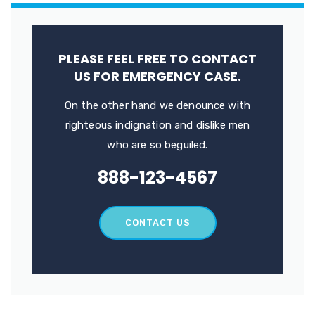
PLEASE FEEL FREE TO CONTACT
US FOR EMERGENCY CASE.
On the other hand we denounce with
righteous indignation and dislike men
who are so beguiled.
888-123-4567
CONTACT US