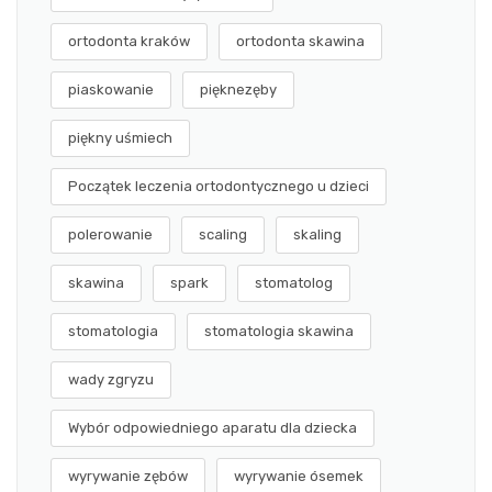
ortodonta kraków
ortodonta skawina
piaskowanie
pięknezęby
piękny uśmiech
Początek leczenia ortodontycznego u dzieci
polerowanie
scaling
skaling
skawina
spark
stomatolog
stomatologia
stomatologia skawina
wady zgryzu
Wybór odpowiedniego aparatu dla dziecka
wyrywanie zębów
wyrywanie ósemek