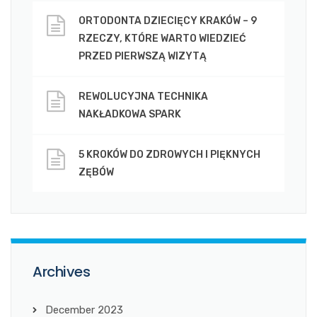
ORTODONTA DZIECIĘCY KRAKÓW – 9
RZECZY, KTÓRE WARTO WIEDZIEĆ
PRZED PIERWSZĄ WIZYTĄ
REWOLUCYJNA TECHNIKA
NAKŁADKOWA SPARK
5 KROKÓW DO ZDROWYCH I PIĘKNYCH
ZĘBÓW
Archives
December 2023