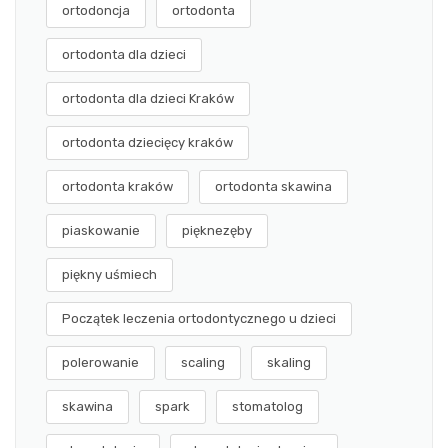
ortodoncja
ortodonta
ortodonta dla dzieci
ortodonta dla dzieci Kraków
ortodonta dziecięcy kraków
ortodonta kraków
ortodonta skawina
piaskowanie
pięknezęby
piękny uśmiech
Początek leczenia ortodontycznego u dzieci
polerowanie
scaling
skaling
skawina
spark
stomatolog