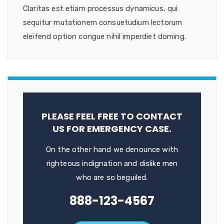
Claritas est etiam processus dynamicus, qui
sequitur mutationem consuetudium lectorum
eleifend option congue nihil imperdiet doming.
PLEASE FEEL FREE TO CONTACT
US FOR EMERGENCY CASE.
On the other hand we denounce with
righteous indignation and dislike men
who are so beguiled.
888-123-4567