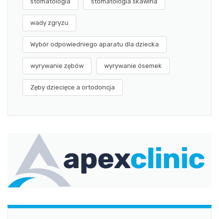
stomatologia
stomatologia skawina
wady zgryzu
Wybór odpowiedniego aparatu dla dziecka
wyrywanie zębów
wyrywanie ósemek
Zęby dziecięce a ortodoncja