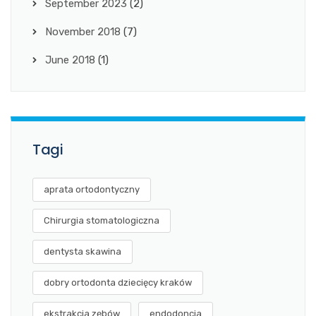
September 2023
(2)
November 2018
(7)
June 2018
(1)
Tagi
aprata ortodontyczny
Chirurgia stomatologiczna
dentysta skawina
dobry ortodonta dziecięcy kraków
ekstrakcja zębów
endodoncja