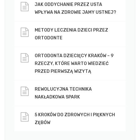
JAK ODDYCHANIE PRZEZ USTA
WPŁYWA NA ZDROWIE JAMY USTNEJ?
METODY LECZENIA DZIECI PRZEZ
ORTODONTE
ORTODONTA DZIECIĘCY KRAKÓW – 9
RZECZY, KTÓRE WARTO WIEDZIEĆ
PRZED PIERWSZĄ WIZYTĄ
REWOLUCYJNA TECHNIKA
NAKŁADKOWA SPARK
5 KROKÓW DO ZDROWYCH I PIĘKNYCH
ZĘBÓW